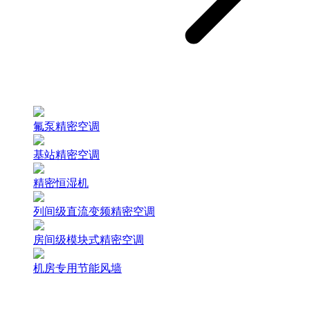
氟泵精密空调
基站精密空调
精密恒湿机
列间级直流变频精密空调
房间级模块式精密空调
机房专用节能风墙