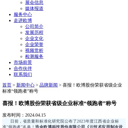
展会信息
媒体报道
服务中心
走进欧博
公司简介
发展历程
企业文化
企业荣誉
视频赏析
检测服务
市场前景
合作伙伴
联系我们
首页
>
新闻中心
>
品牌新闻
>
喜报！欧博股份荣获省级企业
标准“领跑者”称号
喜报！欧博股份荣获省级企业标准“领跑者”称号
发布时间：2024.04.15
日前
，
省质量和标准化研究院公布了2023年度江西省企业标
准“领跑者”名单！
浩金欧博科技股份有限公司《云技术应用制冷设