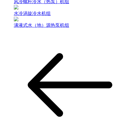
风冷螺杆冷水（热泵）机组
水冷涡旋冷水机组
满液式水（地）源热泵机组