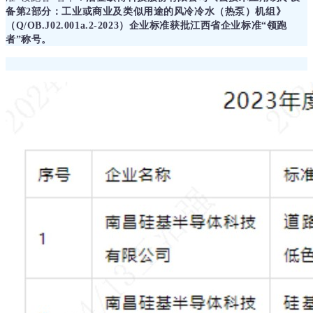
备第2部分：工业或商业及类似用途的风冷冷水（热泵）机组》
（Q/OB.J02.001a.2-2023）企业标准获批江西省企业标准“领跑
者”称号。