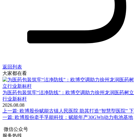
返回列表
大家都在看
为医药包装筑牢“洁净防线”：欧博空调助力徐州龙润医药树立
行业新标杆
2026.08.08
上一篇:
欧博股份赋能古镇人民医院 助其打造“智慧型医院”
下
一篇:
欧博股份牵手孚能科技：赋能年产30GWh动力电池基地
微信公众号
服务热线