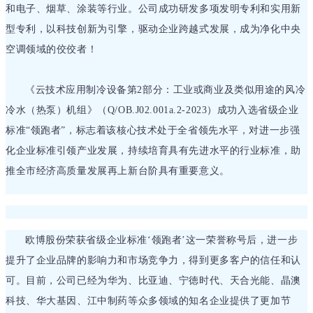
和电子、烟草、涂装等行业。公司成功研发多项发明专利和实用新
型专利，以科技创新为引擎，驱动企业跨越式发展，成为净化中央
空调领域的佼佼者！
《云技术应用制冷设备第2部分：工业或商业及类似用途的风冷
冷水（热泵）机组》（Q/OB.J02.001a.2-2023）成功入选省级企业
标准“领跑者”，标志着该核心技术处于全省领先水平，对进一步强
化企业标准引领产业发展，持续培育具有先进水平的行业标准，助
推全市经济高质量发展再上新台阶具有重要意义。
欧博股份荣获省级企业标准‘领跑者’这一荣誉称号后，进一步
提升了企业品牌的影响力和市场竞争力，得到更多客户的信任和认
可。目前，公司
已经
为华为、比亚迪、宁徳时代、天合光能、晶澳
科技、华大基因、江中制药等众多领域的知名企业提供了更加节